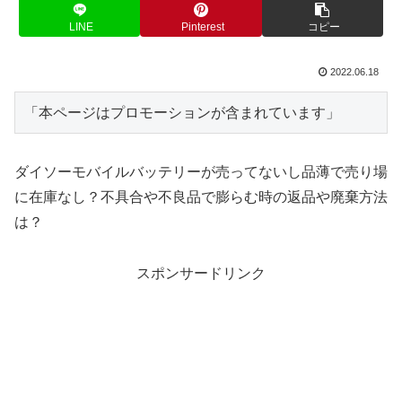
LINE
Pinterest
コピー
2022.06.18
「本ページはプロモーションが含まれています」
ダイソーモバイルバッテリーが売ってないし品薄で売り場
に在庫なし？不具合や不良品で膨らむ時の返品や廃棄方法
は？
スポンサードリンク