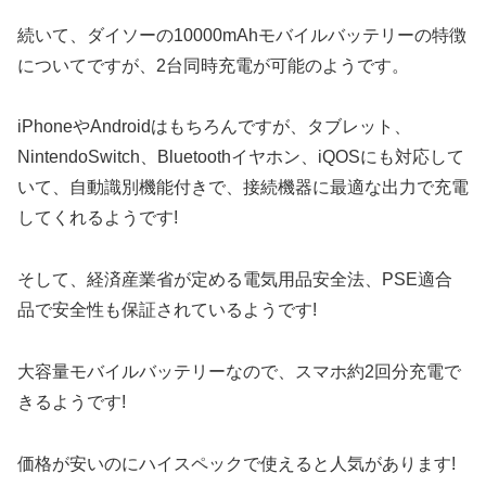
続いて、ダイソーの10000mAhモバイルバッテリーの特徴
についてですが、2台同時充電が可能のようです。
iPhoneやAndroidはもちろんですが、タブレット、
NintendoSwitch、Bluetoothイヤホン、iQOSにも対応して
いて、自動識別機能付きで、接続機器に最適な出力で充電
してくれるようです!
そして、経済産業省が定める電気用品安全法、PSE適合
品で安全性も保証されているようです!
大容量モバイルバッテリーなので、スマホ約2回分充電で
きるようです!
価格が安いのにハイスペックで使えると人気があります!