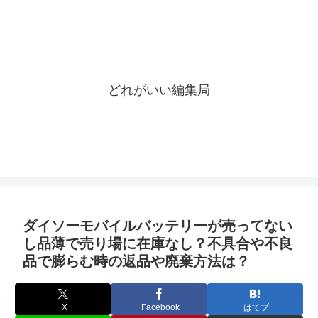
どれがいい編集局
ダイソーモバイルバッテリーが売ってない
し品薄で売り場に在庫なし？不具合や不良
品で膨らむ時の返品や廃棄方法は？
X
Facebook
はてブ