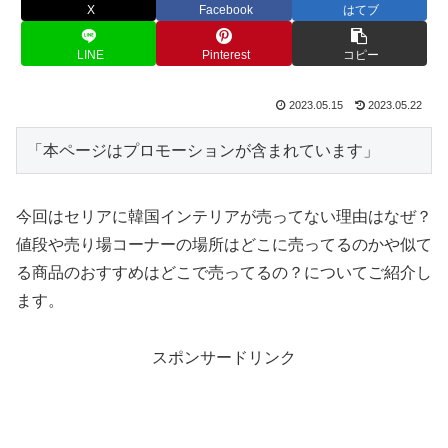
X
Facebook
はてブ
LINE
Pinterest
コピー
2023.05.15
2023.05.22
「本ページはプロモーションが含まれています」
今回はセリアに韓国インテリアが売ってない理由はなぜ？
値段や売り場コーナーの場所はどこに売ってるのかや似て
る商品のおすすめはどこで売ってるの？についてご紹介し
ます。
スポンサードリンク