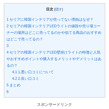
目次
[
隠す
]
1
セリアに韓国インテリアが売ってない理由はなぜ？
2
セリアの韓国インテリアLEDライトの値段や売り場コー
ナーの場所はどこに売ってるのかや似てる商品のおすすめ
はどこで売ってるの？
3
4
セリアの韓国インテリアLED壁掛けライトの特徴と人気
やおすすめポイントや購入するメリットやデメリットはあ
るの？
4.1
1.悪い口コミについて
4.2
2.良い口コミ
5
まとめ
6
スポンサードリンク