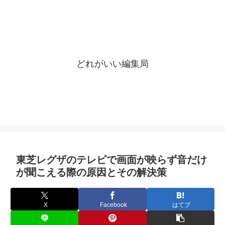
どれがいい編集局
東芝レグザのテレビで画面が映らず音だけ
が聞こえる際の原因とその解決策
X
Facebook
はてブ