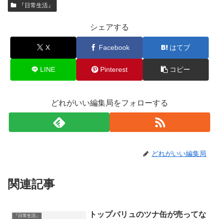
『日常生活』
シェアする
X
Facebook
はてブ
LINE
Pinterest
コピー
どれがいい編集局をフォローする
どれがいい編集局
関連記事
トップバリュのツナ缶が売ってな
『日常生活』