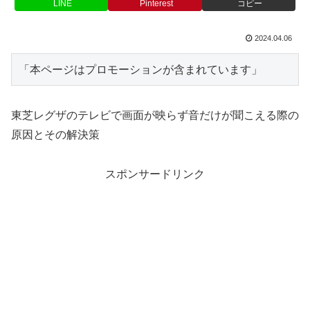
LINE
Pinterest
コピー
2024.04.06
「本ページはプロモーションが含まれています」
東芝レグザのテレビで画面が映らず音だけが聞こえる際の
原因とその解決策
スポンサードリンク