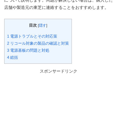
について説明します。問題が解決しない場合は、購入した
店舗や製造元の東芝に連絡することをおすすめします。
目次
[
隠す
]
1
電源トラブルとその対応策
2
リコール対象の製品の確認と対策
3
電源基板の問題と対処
4
総括
スポンサードリンク