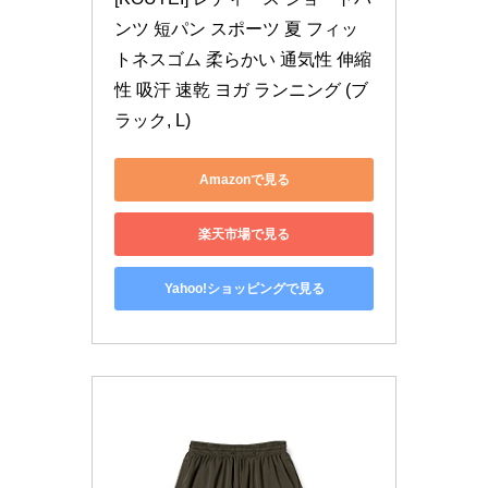
ンツ 短パン スポーツ 夏 フィッ
トネスゴム 柔らかい 通気性 伸縮
性 吸汗 速乾 ヨガ ランニング (ブ
ラック, L)
Amazonで見る
楽天市場で見る
Yahoo!ショッピングで見る