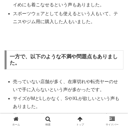
イめにも着こなせるという声もありました。
スポーツウェアとしても使えるという人もいて、テ
ニスやジム用に購入した人もいました。
一方で、以下のような不満や問題点もありまし
た。
売っていない店舗が多く、在庫切れや転売ヤーのせ
いで手に入らないという声が多かったです。
サイズがMとLしかなく、SやXLが欲しいという声も
ありました。
黒しかなく、他のカラーがあればいいという声もあ
りました
ホーム
検索
トップ
サイドバー