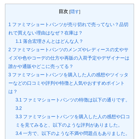
目次
[
隠す
]
1
ファミマショートパンツが売り切れで売ってない？品切
れで買えない理由はなぜ？在庫は？
1.1
落合宏理さんとはどんな人？
2
ファミマショートパンツのメンズやレディースの丈やサ
イズや色やコーデの仕方や再販の入荷予定やデザイナーは
誰かや通販やどこに売ってる？
3
ファミマショートパンツを購入した人の感想やツイッタ
ーなどの口コミや評判や特徴と人気やおすすめポイント
は？
3.1
ファミマショートパンツの特徴は以下の通りです。
3.2
3.3
ファミマショートパンツを購入した人の感想や口コ
ミを見てみると、以下のような評判がありました。
3.4
一方で、以下のような不満や問題点もありました。