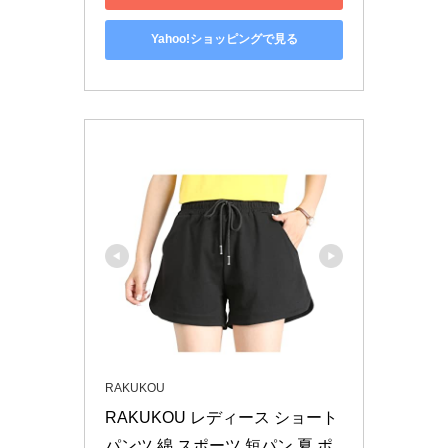
Yahoo!ショッピングで見る
RAKUKOU
RAKUKOU レディース ショート
パンツ 綿 スポーツ 短パン 夏 ポ