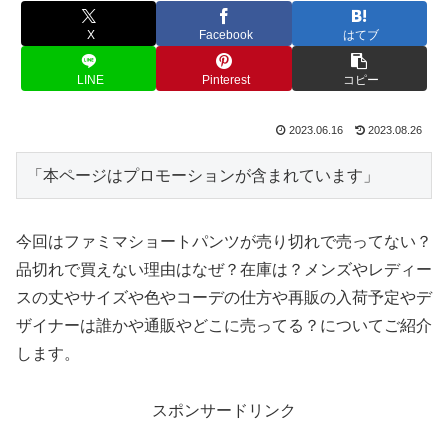
X
Facebook
はてブ
LINE
Pinterest
コピー
2023.06.16
2023.08.26
「本ページはプロモーションが含まれています」
今回はファミマショートパンツが売り切れで売ってない？
品切れで買えない理由はなぜ？在庫は？メンズやレディー
スの丈やサイズや色やコーデの仕方や再販の入荷予定やデ
ザイナーは誰かや通販やどこに売ってる？についてご紹介
します。
スポンサードリンク