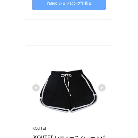
Yahoo!ショッピングで見る
KOUTEI
[KOUTEI] レディース ショートパ