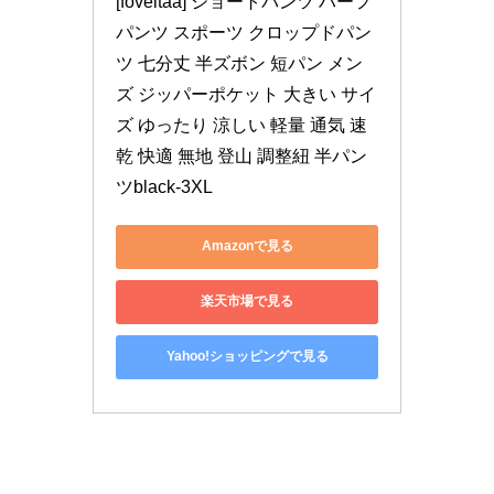
[foveitaa] ショートパンツ ハーフ
パンツ スポーツ クロップドパン
ツ 七分丈 半ズボン 短パン メン
ズ ジッパーポケット 大きい サイ
ズ ゆったり 涼しい 軽量 通気 速
乾 快適 無地 登山 調整紐 半パン
ツblack-3XL
Amazonで見る
楽天市場で見る
Yahoo!ショッピングで見る