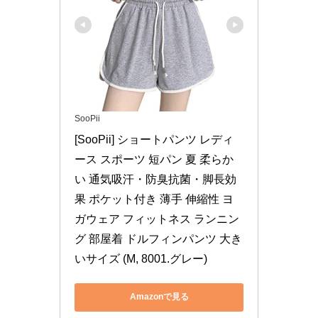
SooPii
[SooPii] ショートパンツ レディ
ース スポーツ 短パン 夏 柔らか
い 通気吸汗・防臭抗菌・脚長効
果 ポケット付き 薄手 伸縮性 ヨ
ガウェア フィットネス ランニン
グ 部屋着 ドルフィンパンツ 大き
いサイズ (M, 8001.グレー)
Amazonで見る