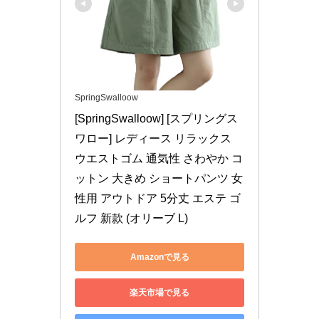
SpringSwalloow
[SpringSwalloow] [スプリングス
ワロー] レディース リラックス 
ウエストゴム 通気性 さわやか コ
ットン 大きめ ショートパンツ 女
性用 アウトドア 5分丈 エステ ゴ
ルフ 新款 (オリーブ L)
Amazonで見る
楽天市場で見る